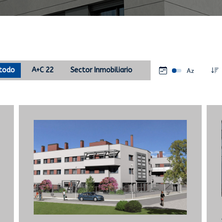
 todo
A+C 22
Sector Inmobiliario