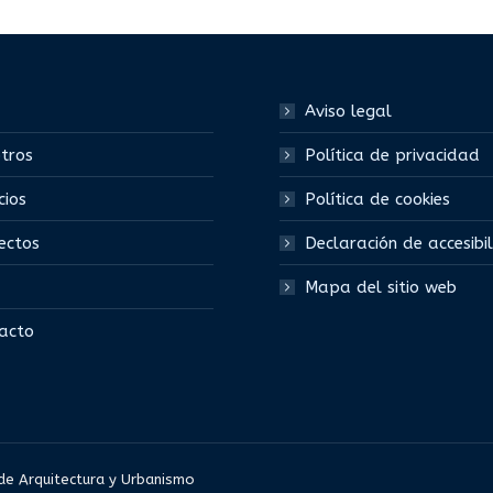
Aviso legal
tros
Política de privacidad
cios
Política de cookies
ectos
Declaración de accesibi
Mapa del sitio web
acto
 de Arquitectura y Urbanismo