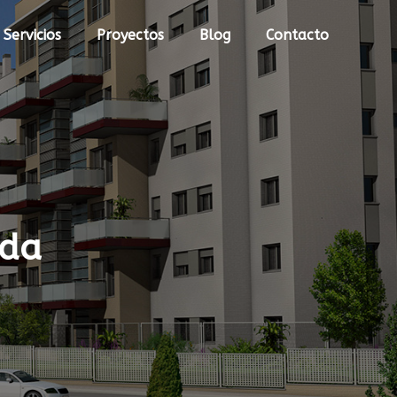
Servicios
Proyectos
Blog
Contacto
ada