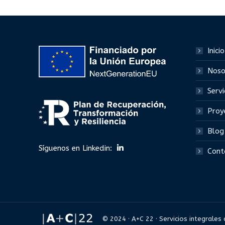
Inicio
Noso
Servi
Proy
Blog
Síguenos en Linkedin:
Cont
© 2024 · A+C 22 · Servicios integrales