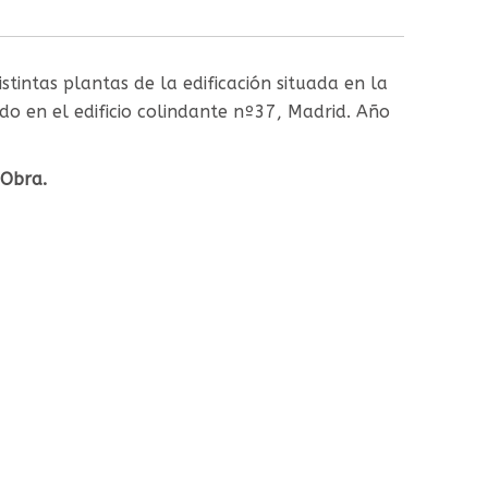
tintas plantas de la edificación situada en la
do en el edificio colindante nº37, Madrid. Año
 Obra.