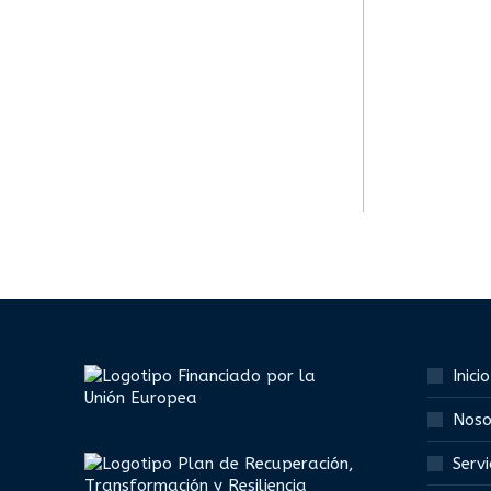
Inicio
Noso
Servi