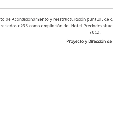
to de Acondicionamiento y reestructuración puntual de dis
Preciados nº35 como ampliación del Hotel Preciados situa
2012.
Proyecto y Dirección de