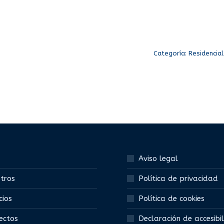
Categoría:
Residencial
Aviso legal
tros
Política de privacidad
cios
Política de cookies
ectos
Declaración de accesibi