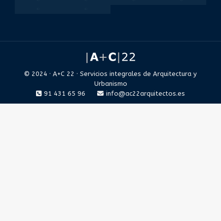
© 2024 · A+C 22 · Servicios integrales de Arquitectura y
Urbanismo
91 431 65 96
info@ac22arquitectos.es