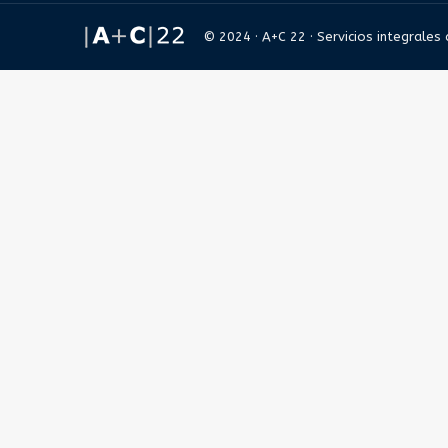
© 2024 · A+C 22 · Servicios integrales