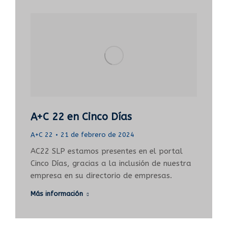
A+C 22 en Cinco Días
A+C 22
21 de febrero de 2024
AC22 SLP estamos presentes en el portal
Cinco Días, gracias a la inclusión de nuestra
empresa en su directorio de empresas.
Más información